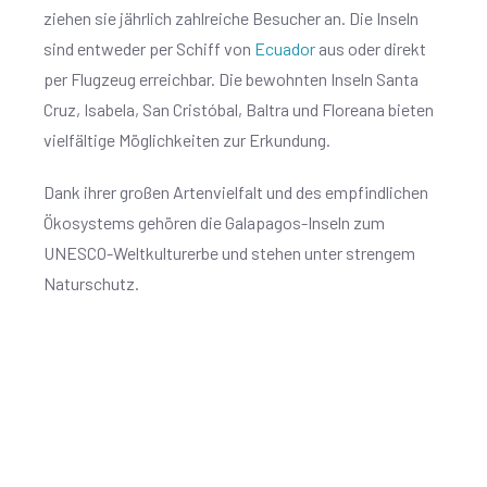
ziehen sie jährlich zahlreiche Besucher an. Die Inseln
sind entweder per Schiff von
Ecuador
aus oder direkt
per Flugzeug erreichbar. Die bewohnten Inseln Santa
Cruz, Isabela, San Cristóbal, Baltra und Floreana bieten
vielfältige Möglichkeiten zur Erkundung.
Dank ihrer großen Artenvielfalt und des empfindlichen
Ökosystems gehören die Galapagos-Inseln zum
UNESCO-Weltkulturerbe und stehen unter strengem
Naturschutz.