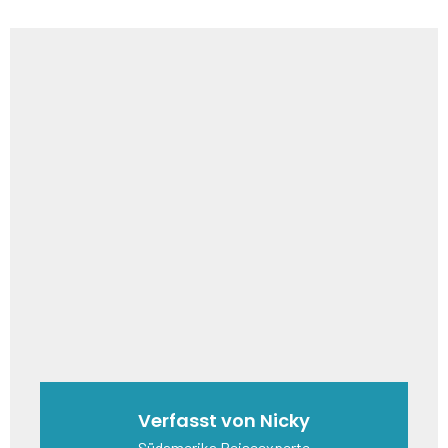
Verfasst von Nicky
Südamerika Reiseexperte