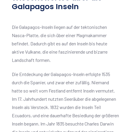
Galapagos Inseln
Die Galapagos-Inseln liegen auf der tektonischen
Nasca-Platte, die sich über einer Magmakammer
befindet. Dadurch gibt es auf den Inseln bis heute
aktive Vulkane, die eine faszinierende und bizarre
Landschaft formen.
Die Entdeckung der Galapagos-Inseln erfolgte 1535
durch die Spanier, und zwar eher zufällig. Niemand
hatte so weit vom Festland entfernt Inseln vermutet.
Im 17. Jahrhundert nutzten Seeräuber die abgelegenen
Inseln als Versteck. 1832 wurden die Inseln Teil
Ecuadors, und eine dauerhafte Besiedlung der größeren
Inseln begann. Im Jahr 1835 besuchte Charles Darwin
die Inseln und entwickelte aufgrund der einzigartigen