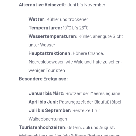
Alternative Reisezeit:
Juni bis November
Wetter:
Kühler und trockener
Temperaturen:
19°C bis 26°C
Wassertemperaturen:
Kühler, aber gute Sicht
unter Wasser
Hauptattraktionen:
Höhere Chance,
Meereslebewesen wie Wale und Haie zu sehen,
weniger Touristen
Besondere Ereignisse:
Januar bis März:
Brutzeit der Meeresleguane
April bis Juni:
Paarungszeit der Blaufußtölpel
Juli bis September:
Beste Zeit für
Walbeobachtungen
Touristenhochzeiten:
Ostern, Juli und August,
Weihnachten und Neujahr (höhere Preise und mehr