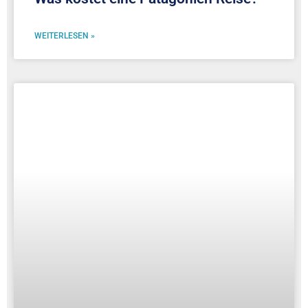
WEITERLESEN »