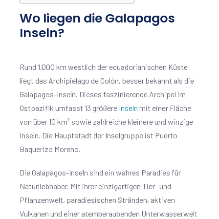
Wo liegen die Galapagos
Inseln?
Rund 1.000 km westlich der ecuadorianischen Küste
liegt das Archipiélago de Colón, besser bekannt als die
Galapagos-Inseln. Dieses faszinierende Archipel im
Ostpazifik umfasst 13 größere
Inseln
mit einer Fläche
von über 10 km² sowie zahlreiche kleinere und winzige
Inseln. Die Hauptstadt der Inselgruppe ist Puerto
Baquerizo Moreno.
Die Galapagos-Inseln sind ein wahres Paradies für
Naturliebhaber. Mit ihrer einzigartigen Tier- und
Pflanzenwelt, paradiesischen Stränden, aktiven
Vulkanen und einer atemberaubenden Unterwasserwelt