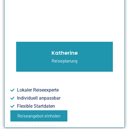
Katherine
Reiseplanung
Lokaler Reiseexperte
Individuell anpassbar
Flexible Startdaten
Reiseangebot einholen