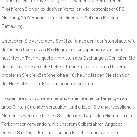
Tipps und einem zuverlässigen Mietwagen zur Seite stehen.
Profitieren Sie von exklusiven Vorteilen wie kostenloser GPS-
Nutzung, 24/7 Pannenhilfe und einer persönlichen Rundum-
Betreuung.
Entdecken Sie verborgene Schätze fernab der Touristenpfade, wie
die heißen Quellen von Rio Negro, und entspannen Sie in den
natürlichen Thermalquellen inmitten des Dschungels. Genießen Sie
die lateinamerikanische Lebensfreude in charmanten Dörfern,
probieren Sie die köstliche lokale Küche und lassen Sie sich von
der Herzlichkeit der Einheimischen begeistern.
Lassen Sie sich von atemberaubenden Sonnenuntergängen an
unberührten Stränden verzaubern und erleben Sie unvergessliche
Momente, wenn die letzten Strahlen des Tages den Himmel in ein
Farbenmeer verwandeln. Mit unserem Selbstfahrer-Angebot
erleben Sie Costa Rica in all seinen Facetten und sammeln