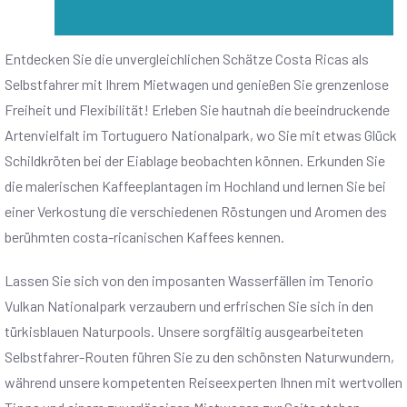
Entdecken Sie die unvergleichlichen Schätze Costa Ricas als
Selbstfahrer mit Ihrem Mietwagen und genießen Sie grenzenlose
Freiheit und Flexibilität! Erleben Sie hautnah die beeindruckende
Artenvielfalt im Tortuguero Nationalpark, wo Sie mit etwas Glück
Schildkröten bei der Eiablage beobachten können. Erkunden Sie
die malerischen Kaffeeplantagen im Hochland und lernen Sie bei
einer Verkostung die verschiedenen Röstungen und Aromen des
berühmten costa-ricanischen Kaffees kennen.
Lassen Sie sich von den imposanten Wasserfällen im Tenorio
Vulkan Nationalpark verzaubern und erfrischen Sie sich in den
türkisblauen Naturpools. Unsere sorgfältig ausgearbeiteten
Selbstfahrer-Routen führen Sie zu den schönsten Naturwundern,
während unsere kompetenten Reiseexperten Ihnen mit wertvollen