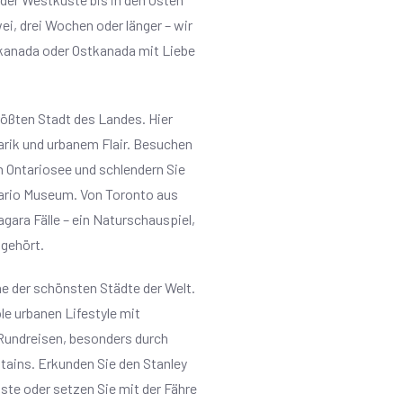
i, drei Wochen oder länger – wir
tkanada oder Ostkanada mit Liebe
rößten Stadt des Landes. Hier
narik und urbanem Flair. Besuchen
n Ontariosee und schlendern Sie
ntario Museum. Von Toronto aus
agara Fälle – ein Naturschauspiel,
 gehört.
e der schönsten Städte der Welt.
le urbanen Lifestyle mit
r Rundreisen, besonders durch
ains. Erkunden Sie den Stanley
üste oder setzen Sie mit der Fähre