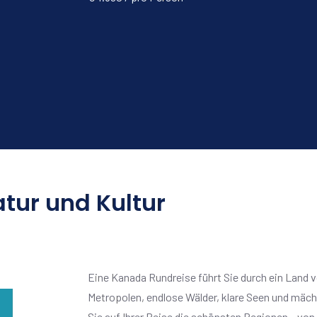
tur und Kultur
Eine Kanada Rundreise führt Sie durch ein Land 
Metropolen, endlose Wälder, klare Seen und mäc
Sie auf Ihrer Reise die schönsten Regionen – von