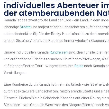
individuelles Abenteuer i
der atemberaubenden Na
Kanada ist das zweitgrößte Land der Erde – ein Land, in dem unbe
lebendige
Städte
und majestätische Landschaften aufeinandertre
schneebedeckten Gipfeln der Rocky Mountains bis zu den tosende
erleben Sie eine Vielfalt, die Reisende immer wieder in Staunen ve
Unsere individuellen Kanada
Rundreisen
sind ideal für alle, die Fr
und authentische Erlebnisse suchen. Ob mit dem Mietwagen, als S
auf einer geführten Tour – wir gestalten Ihre
Reise
nach Kanada ga
Vorstellungen.
Eine Rundreise durch Kanada ist mehr als Urlaub – sie ist eine E
durch spektakuläre Landschaften, faszinierende Städte und eine
Tierwelt. Erleben Sie die Schönheit Kanadas auf einer Route, die wi
Sie planen – von Ost nach West, von den Niagarafällen bis nach Va