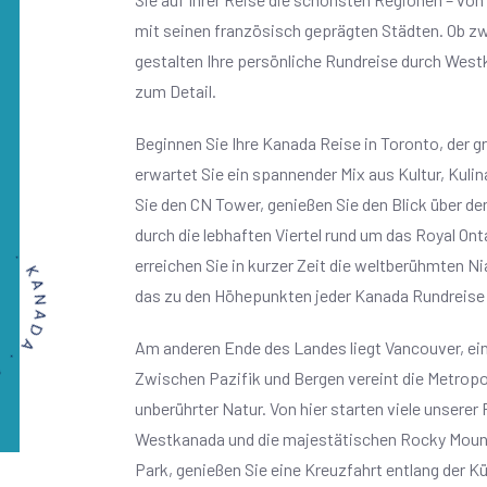
mit seinen französisch geprägten Städten. Ob zwe
gestalten Ihre persönliche Rundreise durch Wes
zum Detail.
Beginnen Sie Ihre Kanada Reise in Toronto, der g
erwartet Sie ein spannender Mix aus Kultur, Kuli
Sie den CN Tower, genießen Sie den Blick über de
DA . KANADA
durch die lebhaften Viertel rund um das Royal O
erreichen Sie in kurzer Zeit die weltberühmten Ni
das zu den Höhepunkten jeder Kanada Rundreise
Am anderen Ende des Landes liegt Vancouver, ein
Zwischen Pazifik und Bergen vereint die Metropo
unberührter Natur. Von hier starten viele unsere
Westkanada und die majestätischen Rocky Mount
Park, genießen Sie eine Kreuzfahrt entlang der K