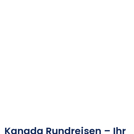
KANADA RUN
Kanada Rundreisen – Ihr