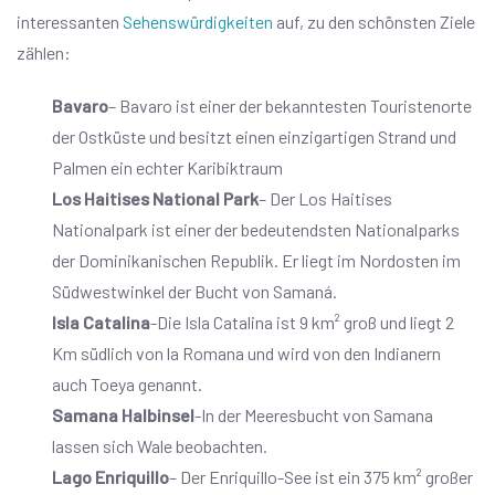
interessanten
Sehenswürdigkeiten
auf, zu den schönsten Ziele
zählen:
Bavaro
– Bavaro ist einer der bekanntesten Touristenorte
der Ostküste und besitzt einen einzigartigen Strand und
Palmen ein echter Karibiktraum
Los Haitises National Park
– Der Los Haitises
Nationalpark ist einer der bedeutendsten Nationalparks
der Dominikanischen Republik. Er liegt im Nordosten im
Südwestwinkel der Bucht von Samaná.
Isla Catalina
-Die Isla Catalina ist 9 km² groß und liegt 2
Km südlich von la Romana und wird von den Indianern
auch Toeya genannt.
Samana Halbinsel
-In der Meeresbucht von Samana
lassen sich Wale beobachten.
Lago Enriquillo
– Der Enriquillo-See ist ein 375 km² großer