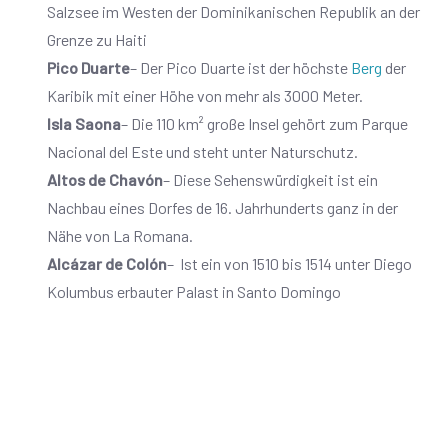
Salzsee im Westen der Dominikanischen Republik an der
Grenze zu Haiti
Pico Duarte
– Der Pico Duarte ist der höchste
Berg
der
Karibik mit einer Höhe von mehr als 3000 Meter.
Isla Saona
– Die 110 km² große Insel gehört zum Parque
Nacional del Este und steht unter Naturschutz.
Altos de Chavón
– Diese Sehenswürdigkeit ist ein
Nachbau eines Dorfes de 16. Jahrhunderts ganz in der
Nähe von La Romana.
Alcázar de Colón
– Ist ein von 1510 bis 1514 unter Diego
Kolumbus erbauter Palast in Santo Domingo