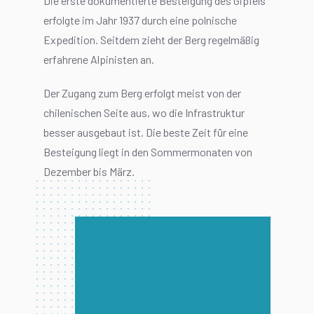
Die erste dokumentierte Besteigung des Gipfels
erfolgte im Jahr 1937 durch eine polnische
Expedition. Seitdem zieht der Berg regelmäßig
erfahrene Alpinisten an.
Der Zugang zum Berg erfolgt meist von der
chilenischen Seite aus, wo die Infrastruktur
besser ausgebaut ist. Die beste Zeit für eine
Besteigung liegt in den Sommermonaten von
Dezember bis März.