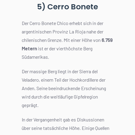
5) Cerro Bonete
Der Cerro Bonete Chico erhebt sich in der
argentinischen Provinz La Rioja nahe der
chilenischen Grenze. Mit einer Höhe von
6.759
Metern
ist er der vierthöchste Berg
Südamerikas.
Der massige Berg liegt in der Sierra del
Veladero, einem Teil der Hochkordillere der
Anden. Seine beeindruckende Erscheinung
wird durch die weitläufige Gipfelregion
geprägt.
In der Vergangenheit gab es Diskussionen
über seine tatsächliche Höhe. Einige Quellen