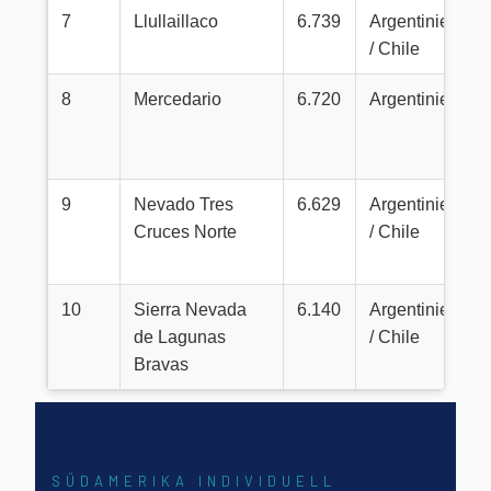
7
Llullaillaco
6.739
Argentinien
/ Chile
8
Mercedario
6.720
Argentinien
9
Nevado Tres
6.629
Argentinien
Cruces Norte
/ Chile
10
Sierra Nevada
6.140
Argentinien
de Lagunas
/ Chile
Bravas
SÜDAMERIKA INDIVIDUELL