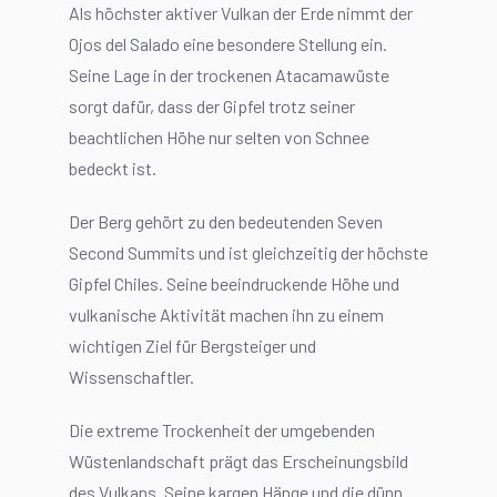
Als höchster aktiver Vulkan der Erde nimmt der
Ojos del Salado eine besondere Stellung ein.
Seine Lage in der trockenen Atacamawüste
sorgt dafür, dass der Gipfel trotz seiner
beachtlichen Höhe nur selten von Schnee
bedeckt ist.
Der Berg gehört zu den bedeutenden Seven
Second Summits und ist gleichzeitig der höchste
Gipfel Chiles. Seine beeindruckende Höhe und
vulkanische Aktivität machen ihn zu einem
wichtigen Ziel für Bergsteiger und
Wissenschaftler.
Die extreme Trockenheit der umgebenden
Wüstenlandschaft prägt das Erscheinungsbild
des Vulkans. Seine kargen Hänge und die dünn