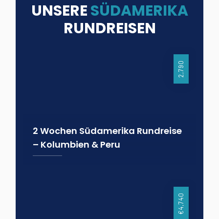
UNSERE
SÜDAMERIKA
RUNDREISEN
2,790
2 Wochen Südamerika Rundreise
– Kolumbien & Peru
15 Tage
Kolumbien
Peru
Südamerika
€4,740