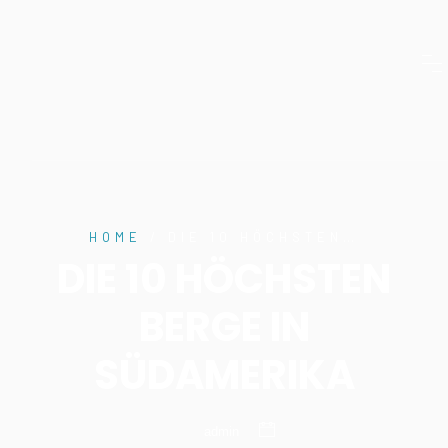
HOME
/ DIE 10 HÖCHSTEN…
DIE 10 HÖCHSTEN
BERGE IN
SÜDAMERIKA
admin