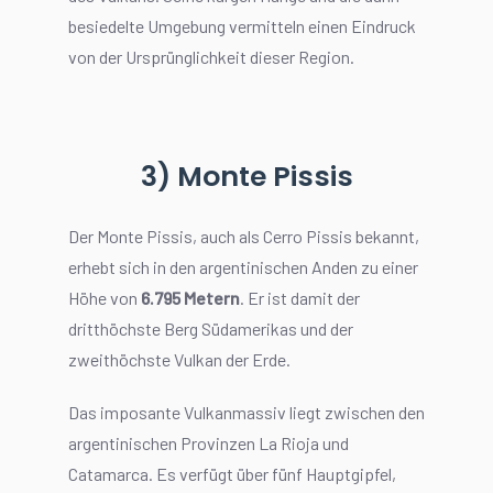
besiedelte Umgebung vermitteln einen Eindruck
von der Ursprünglichkeit dieser Region.
3) Monte Pissis
Der Monte Pissis, auch als Cerro Pissis bekannt,
erhebt sich in den argentinischen Anden zu einer
Höhe von
6.795 Metern
. Er ist damit der
dritthöchste Berg Südamerikas und der
zweithöchste Vulkan der Erde.
Das imposante Vulkanmassiv liegt zwischen den
argentinischen Provinzen La Rioja und
Catamarca. Es verfügt über fünf Hauptgipfel,