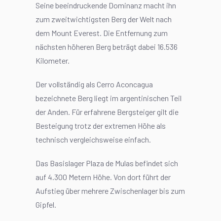
Seine beeindruckende Dominanz macht ihn
zum zweitwichtigsten Berg der Welt nach
dem Mount Everest. Die Entfernung zum
nächsten höheren Berg beträgt dabei 16.536
Kilometer.
Der vollständig als Cerro Aconcagua
bezeichnete Berg liegt im argentinischen Teil
der Anden. Für erfahrene Bergsteiger gilt die
Besteigung trotz der extremen Höhe als
technisch vergleichsweise einfach.
Das Basislager Plaza de Mulas befindet sich
auf 4.300 Metern Höhe. Von dort führt der
Aufstieg über mehrere Zwischenlager bis zum
Gipfel.