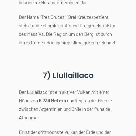
besondere Herausforderungen dar.
Der Name “Tres Cruces” (Drei Kreuze) bezieht
sich auf die charakteristische Dreigipfelstruktur
des Massivs. Die Region um den Berg ist durch
ein extremes Hochgebirgsklima gekennzeichnet.
7) Llullaillaco
Der Llullaillaco ist ein aktiver Vulkan mit einer
Höhe von
6.739 Metern
und liegt an der Grenze
zwischen Argentinien und Chile in der Puna de
Atacama.
Er ist der dritthöchste Vulkan der Erde und der