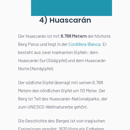
4) Huascarán
Der Huascarán ist mit
6.768 Metern
der höchste
Berg Perus und liegt in der
Cordillera Blanca
. Er
besteht aus zwei markanten Gipfeln: dem
Huascarán Sur (Südgipfel) und dem Huascarán
Norte (Nordgipfel).
Der südliche Gipfel überragt mit seinen 6.768
Metern den nördlichen Gipfel um 113 Meter. Der
Berg ist Teil des Huascarán-Nationalparks, der
zum UNESCO-Weltnaturerbe gehört.
Die Geschichte des Berges ist von tragischen
Ereignissen geprägt. 1970 löste ein Erdbeben