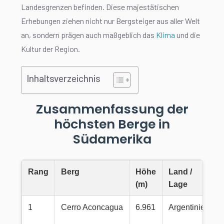
Landesgrenzen befinden. Diese majestätischen
Erhebungen ziehen nicht nur Bergsteiger aus aller Welt
an, sondern prägen auch maßgeblich das
Klima
und die
Kultur der Region.
Inhaltsverzeichnis
Zusammenfassung der
höchsten Berge in
Südamerika
Rang
Berg
Höhe
Land /
(m)
Lage
1
Cerro Aconcagua
6.961
Argentinien