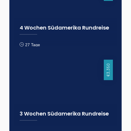
4 Wochen Südamerika Rundreise
27 Tage
Argentinien
Brasilien
Chile Südamerika
€3,350
3 Wochen Südamerika Rundreise
20 Tage
Argentinien Chile Südamerika