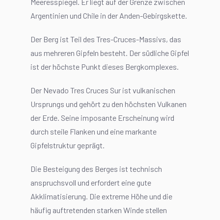
Meeresspiegel. Er liegt auf der Grenze zwischen
Argentinien und Chile in der Anden-Gebirgskette.
Der Berg ist Teil des Tres-Cruces-Massivs, das
aus mehreren Gipfeln besteht. Der südliche Gipfel
ist der höchste Punkt dieses Bergkomplexes.
Der Nevado Tres Cruces Sur ist vulkanischen
Ursprungs und gehört zu den höchsten Vulkanen
der Erde. Seine imposante Erscheinung wird
durch steile Flanken und eine markante
Gipfelstruktur geprägt.
Die Besteigung des Berges ist technisch
anspruchsvoll und erfordert eine gute
Akklimatisierung. Die extreme Höhe und die
häufig auftretenden starken Winde stellen