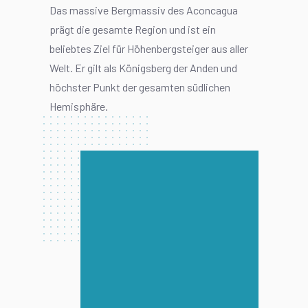
Das massive Bergmassiv des Aconcagua
prägt die gesamte Region und ist ein
beliebtes Ziel für Höhenbergsteiger aus aller
Welt. Er gilt als Königsberg der Anden und
höchster Punkt der gesamten südlichen
Hemisphäre.