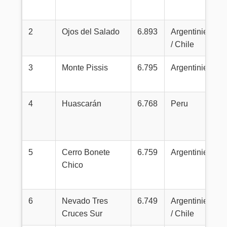
2
Ojos del Salado
6.893
Argentinien
/ Chile
3
Monte Pissis
6.795
Argentinien
4
Huascarán
6.768
Peru
5
Cerro Bonete
6.759
Argentinien
Chico
6
Nevado Tres
6.749
Argentinien
Cruces Sur
/ Chile