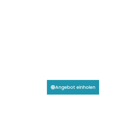
Angebot einholen
ZUBUCHERREISE ZU FESTEN DATEN