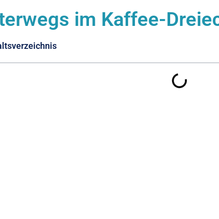
terwegs im Kaffee-Dreie
altsverzeichnis