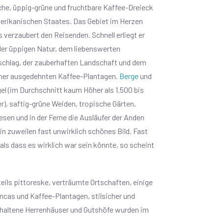
che, üppig-grüne und fruchtbare Kaffee-Dreieck
rikanischen Staates. Das Gebiet im Herzen
 verzaubert den Reisenden. Schnell erliegt er
er üppigen Natur, dem liebenswerten
chlag, der zauberhaften Landschaft und dem
ner ausgedehnten Kaffee-Plantagen.
Berge
und
el (im Durchschnitt kaum Höher als 1.500 bis
r), saftig-grüne Weiden, tropische Gärten,
esen und in der Ferne die Ausläufer der Anden
in zuweilen fast unwirklich schönes Bild. Fast
 als dass es wirklich war sein könnte, so scheint
eils pittoreske, verträumte Ortschaften, einige
ncas und Kaffee-Plantagen, stilsicher und
erhaltene Herrenhäuser und Gutshöfe wurden im