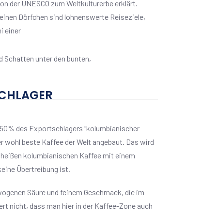
von der UNESCO zum Weltkulturerbe erklärt.
kleinen Dörfchen sind lohnenswerte Reiseziele,
i einer
 Schatten unter den bunten,
SCHLAGER
d 50% des Exportschlagers “kolumbianischer
der wohl beste Kaffee der Welt angebaut. Das wird
, heißen kolumbianischen Kaffee mit einem
eine Übertreibung ist.
gewogenen Säure und feinem Geschmack, die im
rt nicht, dass man hier in der Kaffee-Zone auch