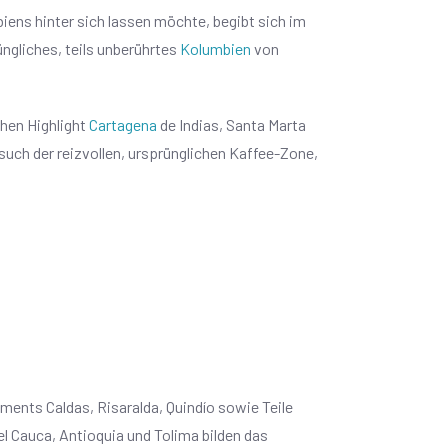
ens hinter sich lassen möchte, begibt sich im
ngliches, teils unberührtes
Kolumbien
von
hen Highlight
Cartagena
de Indias, Santa Marta
such der reizvollen, ursprünglichen Kaffee-Zone,
ments Caldas, Risaralda, Quindío sowie Teile
del Cauca, Antioquia und Tolima bilden das