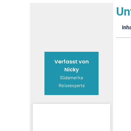
Un
Inh
Verfasst von
Nicky
Südamerika
Reiseexperte