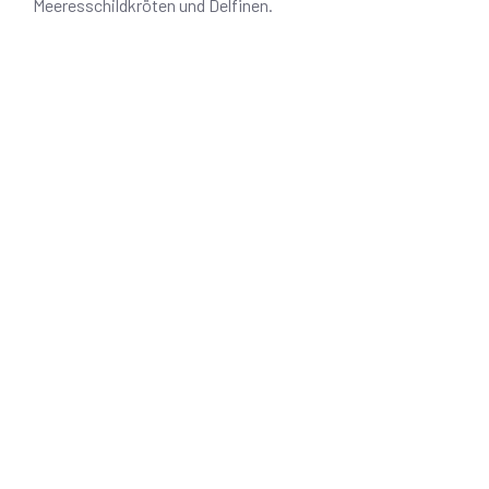
Meeresschildkröten und Delfinen.