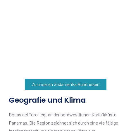
Zu unseren Südamerika Rundreisen
Geografie und Klima
Bocas del Toro liegt an der nordwestlichen Karibikküste
Panamas. Die Region zeichnet sich durch eine vielfältige
Insellandschaft und ein tropisches Klima aus.