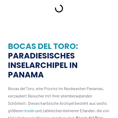
BOCAS DEL TORO:
PARADIESISCHES
INSELARCHIPEL IN
PANAMA
Bocas del Toro, eine Provinz im Nordwesten Panamas,
verzaubert Besucher mit ihrer atemberaubenden
Schönheit. Dieses karibische Archipel besteht aus sechs
größeren
Inseln
und zahlreichen kleineren Eilanden, die von
türkisfarbenem Wasser umgeben sind.
Bocas del Toro