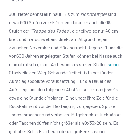
300 Meter sehr steil hinauf. Bis zum
Mondtempel
sind
etwa 600 Stufen zu erklimmen, darunter auch die 183
Stufen der “
Treppe des Todes
“, die teilweise nur 40 cm
breit und frei schwebend direkt am Abgrund liegen.
Zwischen November und März herrscht Regenzeit und die
vor 600 Jahren angelegten Stufen können bei Nässe auch
einmal rutschig sein. An besonders steilen Stellen
sicher
Stahlseile den Weg. Schwindelfreiheit ist aber für den
Aufstieg absolute Voraussetzung. Für die Dauer des
Aufstiegs und den folgenden Abstieg sollte man jeweils
etwa eine Stunde einplanen. Eine ungefähre Zeit für die
Rückkehr wird vor der Besteigung vorgegeben. Spitze
Taschenmesser sind verboten. Mitgebrachte Rucksäcke
oder Taschen dürfen nicht größer als 40x35x20 sein. Es
gibt aber Schließfächer, in denen größere Taschen