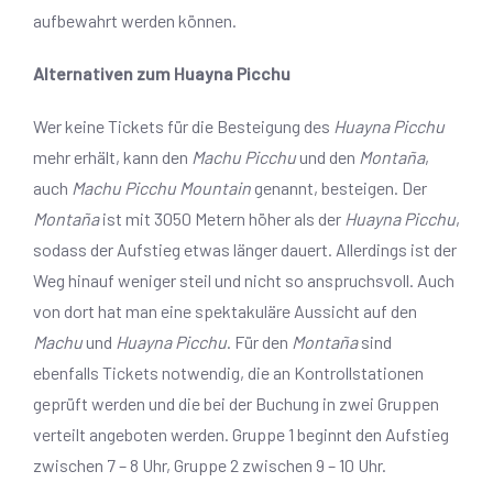
aufbewahrt werden können.
Alternativen zum
Huayna Picchu
Wer keine Tickets für die Besteigung des
Huayna Picchu
mehr erhält, kann den
Machu Picchu
und den
Montaña
,
auch
Machu Picchu Mountain
genannt, besteigen. Der
Montaña
ist mit 3050 Metern höher als der
Huayna Picchu
,
sodass der Aufstieg etwas länger dauert. Allerdings ist der
Weg hinauf weniger steil und nicht so anspruchsvoll. Auch
von dort hat man eine spektakuläre Aussicht auf den
Machu
und
Huayna Picchu
. Für den
Montaña
sind
ebenfalls
Tickets
notwendig, die an Kontrollstationen
geprüft werden und die bei der Buchung in zwei Gruppen
verteilt angeboten werden. Gruppe 1 beginnt den Aufstieg
zwischen 7 – 8 Uhr, Gruppe 2 zwischen 9 – 10 Uhr.