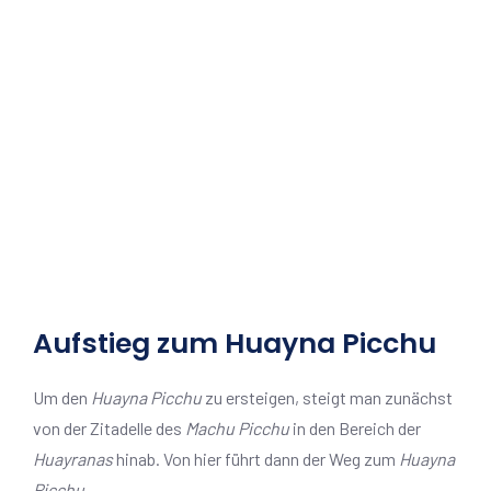
Aufstieg zum Huayna Picchu
Um den
Huayna Picchu
zu ersteigen, steigt man zunächst
von der Zitadelle des
Machu Picchu
in den Bereich der
Huayranas
hinab. Von hier führt dann der Weg zum
Huayna
Picchu