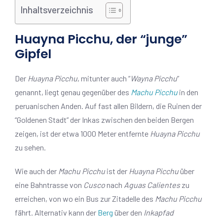
Inhaltsverzeichnis
Huayna Picchu, der “junge”
Gipfel
Der
Huayna Picchu
, mitunter auch “
Wayna Picchu
”
genannt, liegt genau gegenüber des
Machu Picchu
in den
peruanischen Anden. Auf fast allen Bildern, die Ruinen der
“Goldenen Stadt” der Inkas zwischen den beiden Bergen
zeigen, ist der etwa 1000 Meter entfernte
Huayna Picchu
zu sehen.
Wie auch der
Machu Picchu
ist der
Huayna Picchu
über
eine Bahntrasse von
Cusco
nach
Aguas Calientes
zu
erreichen, von wo ein Bus zur Zitadelle des
Machu Picchu
fährt. Alternativ kann der
Berg
über den
Inkapfad