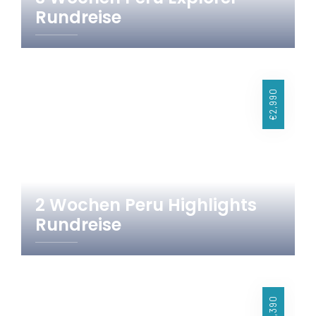
Rundreise
20 Tage
Peru
€2,990
2 Wochen Peru Highlights
Rundreise
15 Tage
Peru
€1,390