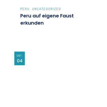
PERU
UNCATEGORIZED
Peru auf eigene Faust
erkunden
OKT.
04