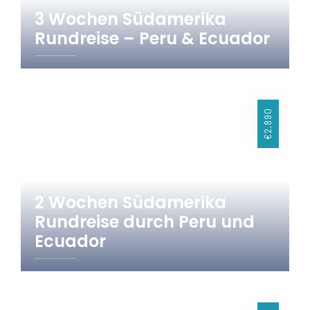
3 Wochen Südamerika
Rundreise – Peru & Ecuador
21 Tage
Ecuador
Peru
€2,890
2 Wochen Südamerika
Rundreise durch Peru und
Ecuador
15 Tage
Ecuador Peru