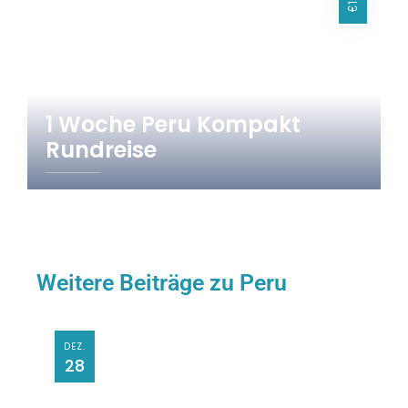
1 Woche Peru Kompakt
Rundreise
8 Tage
Peru
Weitere Beiträge zu Peru
DEZ.
28