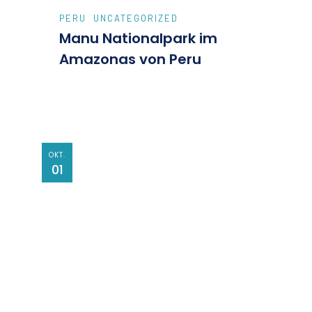
PERU
UNCATEGORIZED
Manu Nationalpark im
Amazonas von Peru
OKT.
01