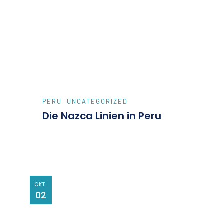
PERU
UNCATEGORIZED
Die Nazca Linien in Peru
OKT.
02