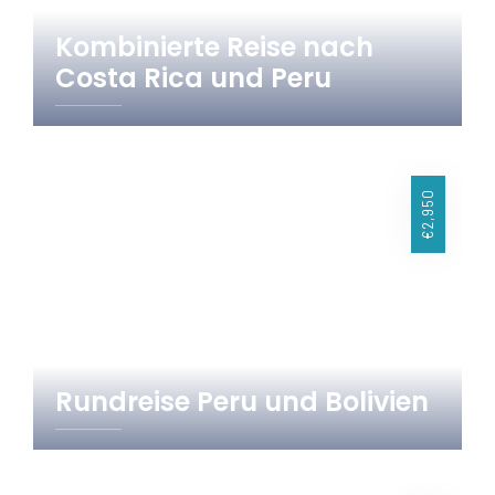
Kombinierte Reise nach
Costa Rica und Peru
15 Tage
Costa Rica
Peru
€2,950
Rundreise Peru und Bolivien
17 Tage
Bolivien
Peru