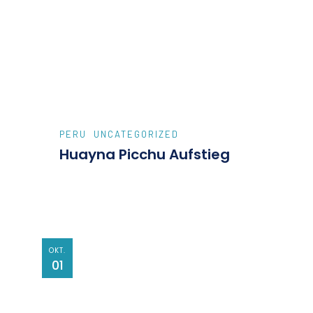
PERU
UNCATEGORIZED
Huayna Picchu Aufstieg
OKT.
01