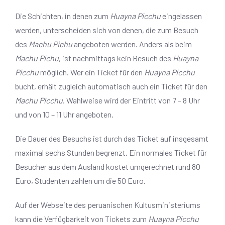
Die Schichten, in denen zum
Huayna Picchu
eingelassen
werden, unterscheiden sich von denen, die zum Besuch
des
Machu Pichu
angeboten werden. Anders als beim
Machu Pichu
, ist nachmittags kein Besuch des
Huayna
Picchu
möglich. Wer ein Ticket für den
Huayna Picchu
bucht, erhält zugleich automatisch auch ein Ticket für den
Machu Picchu
. Wahlweise wird der Eintritt von 7 – 8 Uhr
und von 10 – 11 Uhr angeboten.
Die Dauer des Besuchs ist durch das Ticket auf insgesamt
maximal sechs Stunden begrenzt. Ein normales Ticket für
Besucher aus dem Ausland kostet umgerechnet rund 80
Euro, Studenten zahlen um die 50 Euro.
Auf der Webseite des peruanischen Kultusministeriums
kann die Verfügbarkeit von Tickets zum
Huayna Picchu