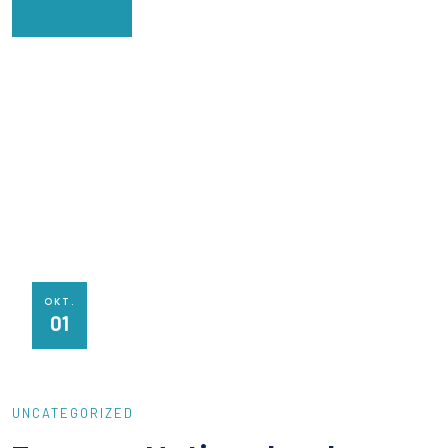
Read More
OKT.
01
UNCATEGORIZED