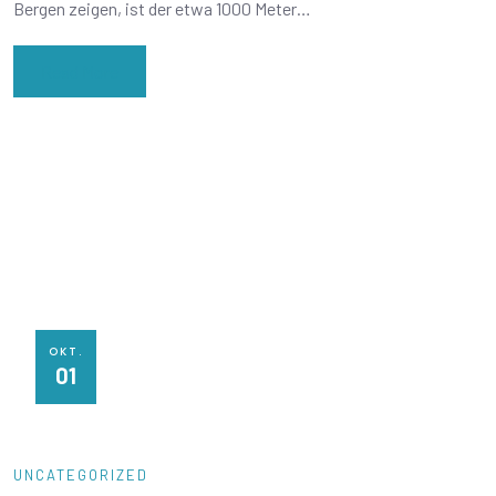
Bergen zeigen, ist der etwa 1000 Meter…
Read More
OKT.
01
UNCATEGORIZED