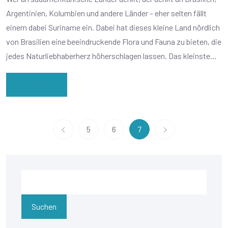
Argentinien, Kolumbien und andere Länder – eher selten fällt
einem dabei Suriname ein. Dabei hat dieses kleine Land nördlich
von Brasilien eine beeindruckende Flora und Fauna zu bieten, die
jedes Naturliebhaberherz höherschlagen lassen. Das kleinste…
Read More
5
6
7
Suchen