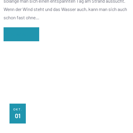
solange man sich einen entspannten Tag am Strand aussucht.
Wenn der Wind steht und das Wasser auch, kann man sich auch
schon fast ohne…
Read More
OKT.
01