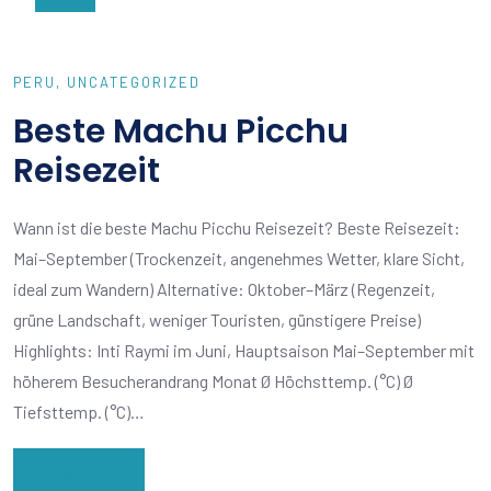
PERU
UNCATEGORIZED
Beste Machu Picchu
Reisezeit
Wann ist die beste Machu Picchu Reisezeit? Beste Reisezeit:
Mai–September (Trockenzeit, angenehmes Wetter, klare Sicht,
ideal zum Wandern) Alternative: Oktober–März (Regenzeit,
grüne Landschaft, weniger Touristen, günstigere Preise)
Highlights: Inti Raymi im Juni, Hauptsaison Mai–September mit
höherem Besucherandrang Monat Ø Höchsttemp. (°C) Ø
Tiefsttemp. (°C)…
Read More