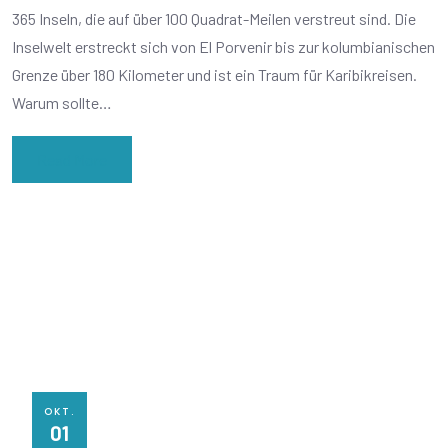
365 Inseln, die auf über 100 Quadrat-Meilen verstreut sind. Die
Inselwelt erstreckt sich von El Porvenir bis zur kolumbianischen
Grenze über 180 Kilometer und ist ein Traum für Karibikreisen.
Warum sollte…
Read More
OKT.
01